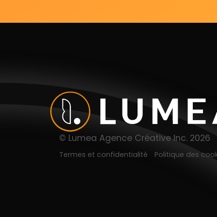
© Lumea Agence Créative Inc. 2026
Termes et confidentialité
Politique des coo