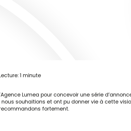
Lecture: 1 minute
l’Agence Lumea pour concevoir une série d’annonces
 nous souhaitions et ont pu donner vie à cette visio
s recommandons fortement.