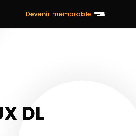
Devenir mémorable
UX DL