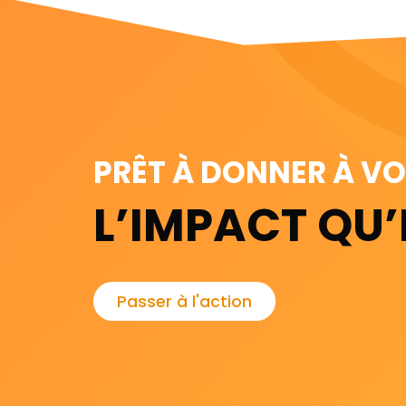
PRÊT À DONNER À V
L’IMPACT QU’
Passer à l'action