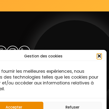
Gestion des cookies
tfolio
Témoignages
 fournir les meilleures expériences, nous
rrière
ns des technologies telles que les cookies pour
r et/ou accéder aux informations relatives à
il.
Accepter
Refuser