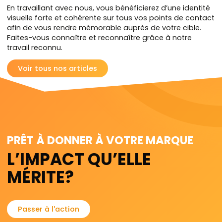
En travaillant avec nous, vous bénéficierez d’une identité
visuelle forte et cohérente sur tous vos points de contact
afin de vous rendre mémorable auprès de votre cible.
Faites-vous connaître et reconnaître grâce à notre
travail reconnu.
Voir tous nos articles
PRÊT À DONNER À VOTRE MARQUE
L’IMPACT QU’ELLE
MÉRITE?
Passer à l'action